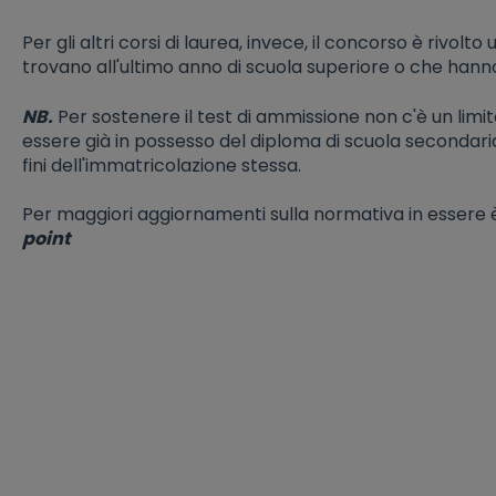
Per gli altri corsi di laurea, invece, il concorso è rivolt
trovano all'ultimo anno di scuola superiore o che hanno
NB.
Per sostenere il test di ammissione non c'è un limi
essere già in possesso del diploma di scuola secondaria 
fini dell'immatricolazione stessa.
Per maggiori aggiornamenti sulla normativa in essere è
point