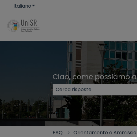
Italiano
Mostra sottomenu per le traduzioni
Ciao, come possiamo ai
Non sono presenti suggerimenti p
FAQ
Orientamento e Ammissio