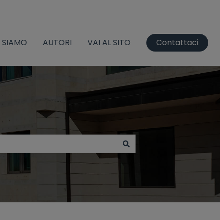
I SIAMO
AUTORI
VAI AL SITO
Contattaci