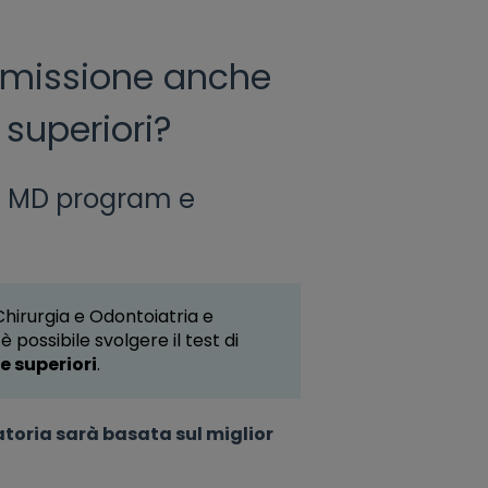
ammissione anche
 superiori?
ia, MD program e
Chirurgia e Odontoiatria e
possibile svolgere il test di
e superiori
.
atoria sarà basata sul miglior