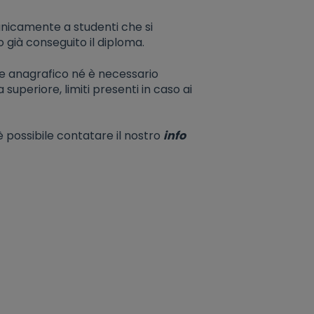
o unicamente a studenti che si
 già conseguito il diploma.
te anagrafico né è necessario
superiore, limiti presenti in caso ai
 possibile contatare il nostro
info